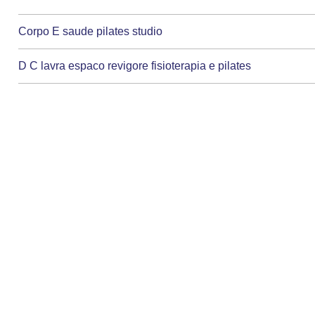
Corpo E saude pilates studio
D C lavra espaco revigore fisioterapia e pilates