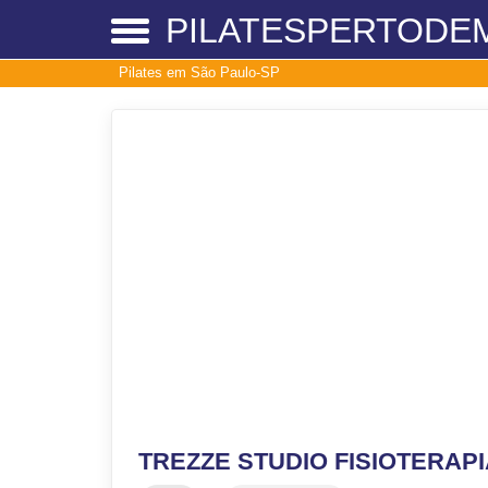
PILATESPERTODE
Pilates em São Paulo-SP
TREZZE STUDIO FISIOTERAPI