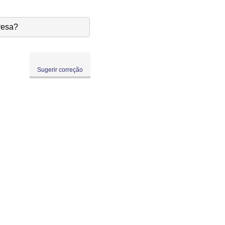
resa?
Sugerir correção