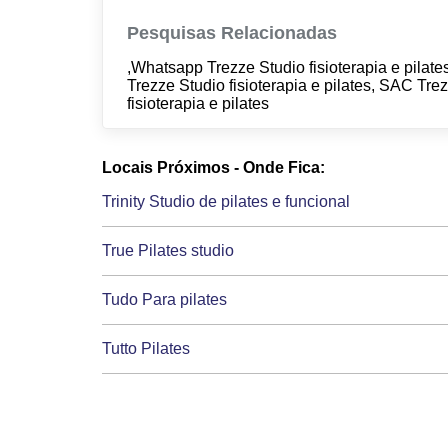
Pesquisas Relacionadas
,Whatsapp Trezze Studio fisioterapia e pilate
Trezze Studio fisioterapia e pilates, SAC Trez
fisioterapia e pilates
Locais Próximos - Onde Fica:
Trinity Studio de pilates e funcional
True Pilates studio
Tudo Para pilates
Tutto Pilates
Unita pilates e fisioterapia
Upper Studio de pilates