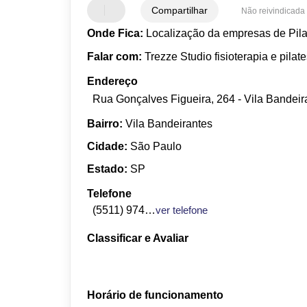
Compartilhar
Não reivindicada
Onde Fica:
Localização da empresas de Pila
Falar com:
Trezze Studio fisioterapia e pilat
Endereço
Rua Gonçalves Figueira, 264 - Vila Bandeir
Bairro:
Vila Bandeirantes
Cidade:
São Paulo
Estado:
SP
Telefone
(5511) 9742-7746
ver telefone
Classificar e Avaliar
Horário de funcionamento