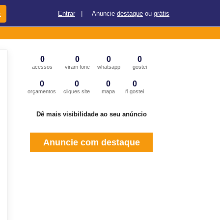
Entrar
|
Anuncie
destaque
ou
grátis
0
0
0
0
acessos
viram fone
whatsapp
gostei
0
0
0
0
orçamentos
cliques site
mapa
ñ gostei
Dê mais visibilidade ao seu anúncio
Anuncie com destaque