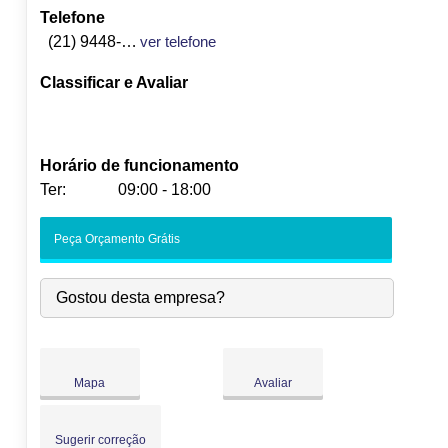
Telefone
(21) 9448-1361
ver telefone
Classificar e Avaliar
Horário de funcionamento
Ter:
09:00 - 18:00
Seg:
09:00
-
18:00
Peça Orçamento Grátis
Ter:
09:00
-
18:00
Qua:
09:00
-
18:00
Gostou desta empresa?
Qui:
09:00
-
18:00
Sex:
09:00
-
18:00
Sáb:
Fechado
Dom:
Fechado
Mapa
Avaliar
Sugerir correção