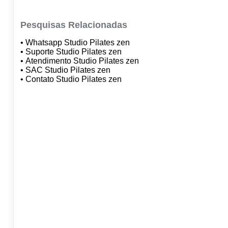
Pesquisas Relacionadas
• Whatsapp Studio Pilates zen
• Suporte Studio Pilates zen
• Atendimento Studio Pilates zen
• SAC Studio Pilates zen
• Contato Studio Pilates zen