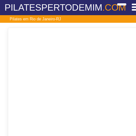
PILATESPERTODEMIM
.COM
Pilates em Rio de Janeiro-RJ