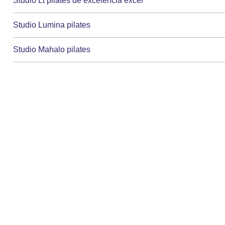
Studio Lt pilates de excelencia excel
Studio Lumina pilates
Studio Mahalo pilates