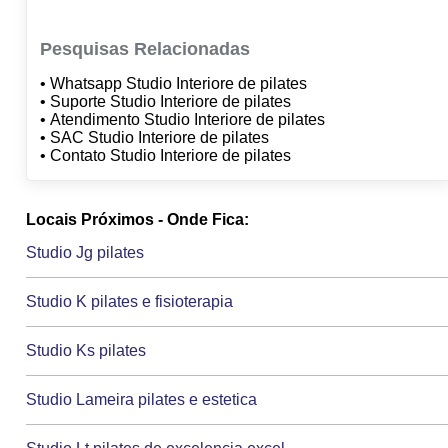
Pesquisas Relacionadas
• Whatsapp Studio Interiore de pilates
• Suporte Studio Interiore de pilates
• Atendimento Studio Interiore de pilates
• SAC Studio Interiore de pilates
• Contato Studio Interiore de pilates
Locais Próximos - Onde Fica:
Studio Jg pilates
Studio K pilates e fisioterapia
Studio Ks pilates
Studio Lameira pilates e estetica