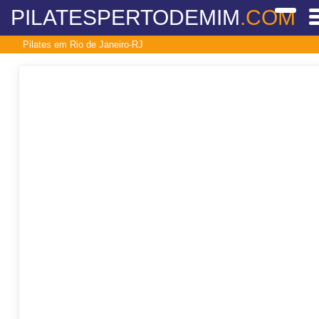
PILATESPERTODEMIM
.COM
Pilates em Rio de Janeiro-RJ