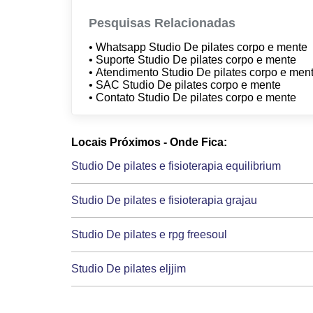
Pesquisas Relacionadas
• Whatsapp Studio De pilates corpo e mente
• Suporte Studio De pilates corpo e mente
• Atendimento Studio De pilates corpo e men
• SAC Studio De pilates corpo e mente
• Contato Studio De pilates corpo e mente
Locais Próximos - Onde Fica:
Studio De pilates e fisioterapia equilibrium
Studio De pilates e fisioterapia grajau
Studio De pilates e rpg freesoul
Studio De pilates eljjim
Studio De pilates f v boas