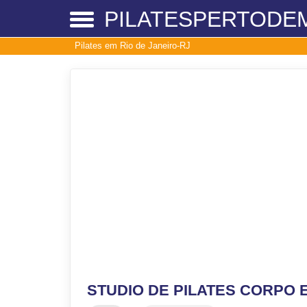
PILATESPERTODE
Pilates em Rio de Janeiro-RJ
STUDIO DE PILATES CORPO 