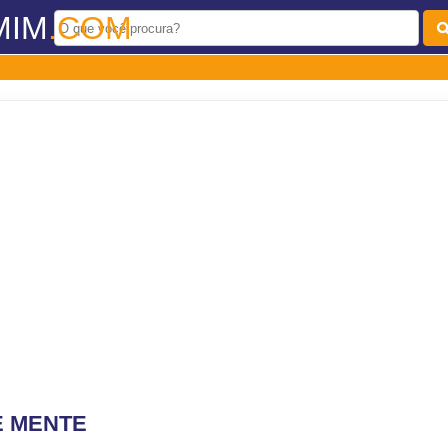
MIM
.COM
E MENTE