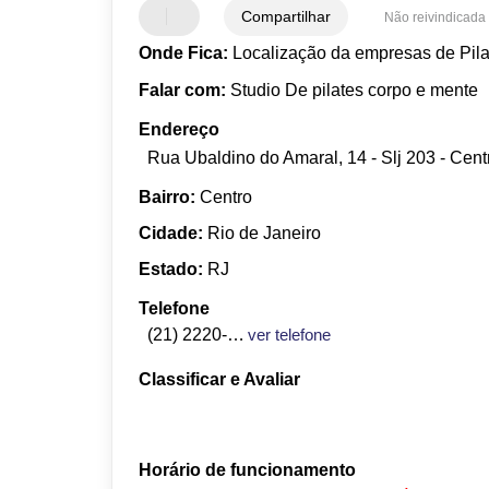
Compartilhar
Não reivindicada
Onde Fica:
Localização da empresas de Pila
Falar com:
Studio De pilates corpo e mente
Endereço
Rua Ubaldino do Amaral, 14 - Slj 203 - Centr
Bairro:
Centro
Cidade:
Rio de Janeiro
Estado:
RJ
Telefone
(21) 2220-5647
ver telefone
Classificar e Avaliar
Horário de funcionamento