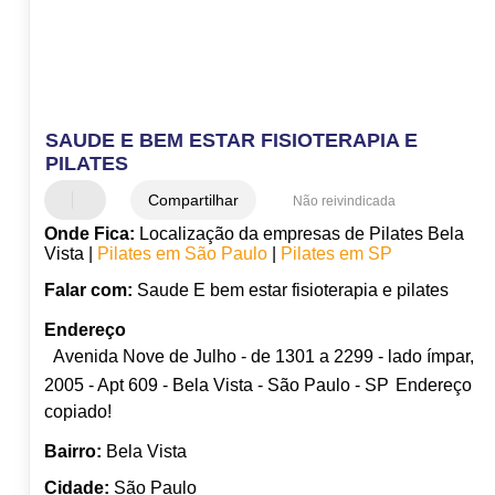
SAUDE E BEM ESTAR FISIOTERAPIA E
PILATES
Compartilhar
Não reivindicada
Onde Fica:
Localização da empresas de Pilates Bela
Vista |
Pilates em São Paulo
|
Pilates em SP
Falar com:
Saude E bem estar fisioterapia e pilates
Endereço
Avenida Nove de Julho - de 1301 a 2299 - lado ímpar,
2005 - Apt 609 - Bela Vista - São Paulo - SP
Endereço
copiado!
Bairro:
Bela Vista
Cidade:
São Paulo