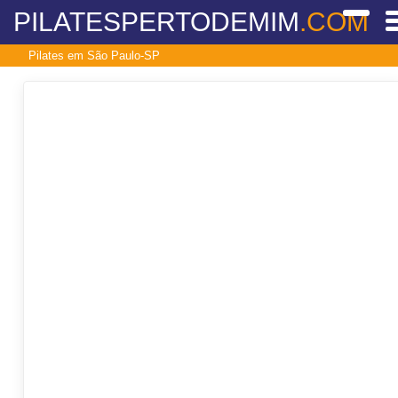
PILATESPERTODEMIM
.COM
Pilates em São Paulo-SP