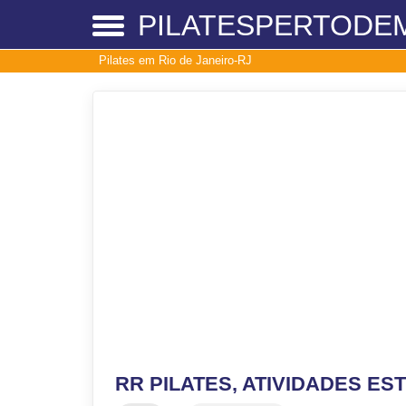
PILATESPERTODE
Pilates em Rio de Janeiro-RJ
RR PILATES, ATIVIDADES E