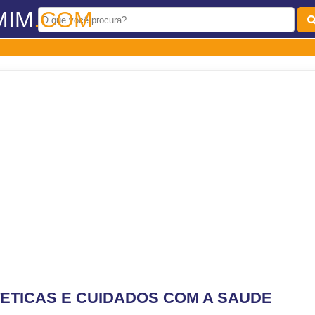
MIM
.COM
STETICAS E CUIDADOS COM A SAUDE