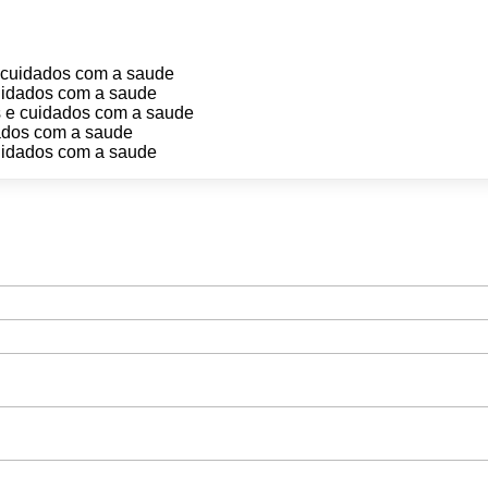
 e cuidados com a saude
 cuidados com a saude
cas e cuidados com a saude
idados com a saude
 cuidados com a saude