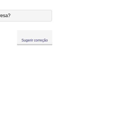
resa?
Sugerir correção