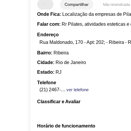
Compartilhar
Não reivindicada
Onde Fica:
Localização da empresas de Pila
Falar com:
Rr Pilates, atividades esteticas 
Endereço
Rua Maldonado, 170 - Apt: 202; - Ribeira - R
Bairro:
Ribeira
Cidade:
Rio de Janeiro
Estado:
RJ
Telefone
(21) 2467-2391
ver telefone
Classificar e Avaliar
Horário de funcionamento