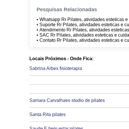
Pesquisas Relacionadas
• Whatsapp Rr Pilates, atividades esteticas
• Suporte Rr Pilates, atividades esteticas e
• Atendimento Rr Pilates, atividades esteti
• SAC Rr Pilates, atividades esteticas e cu
• Contato Rr Pilates, atividades esteticas e
Locais Próximos - Onde Fica:
Sabrina Arbex fisioterapia
Samara Carvalhaes studio de pilates
Santa Rita pilates
Saude E bem estar pilates