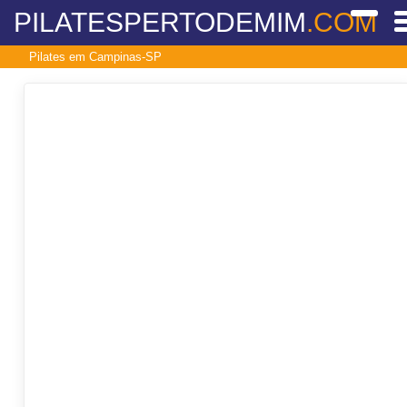
PILATESPERTODEMIM
.COM
Pilates em Campinas-SP