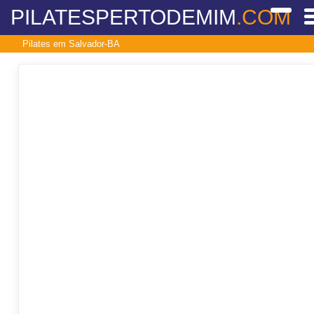
PILATESPERTODEMIM
.COM
Pilates em Salvador-BA