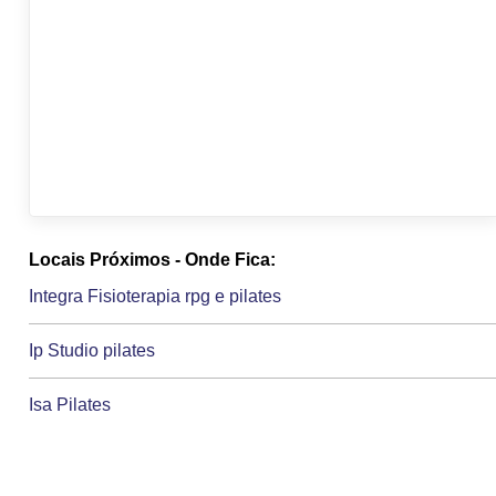
Locais Próximos - Onde Fica:
Integra Fisioterapia rpg e pilates
Ip Studio pilates
Isa Pilates
J&p Pilates