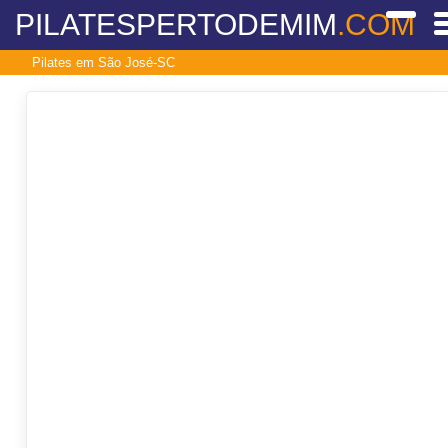
PILATESPERTODEMIM
.COM
Pilates em São José-SC