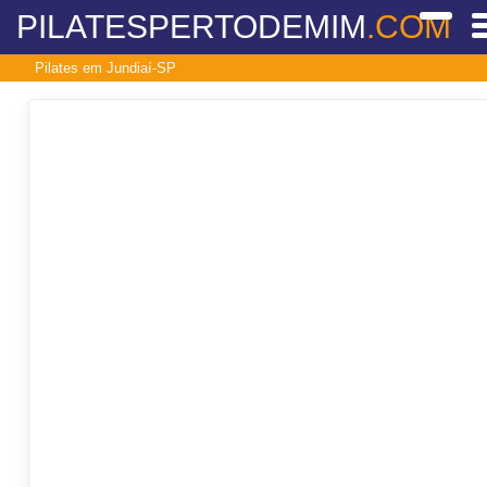
PILATESPERTODEMIM
.COM
Pilates em Jundiaí-SP