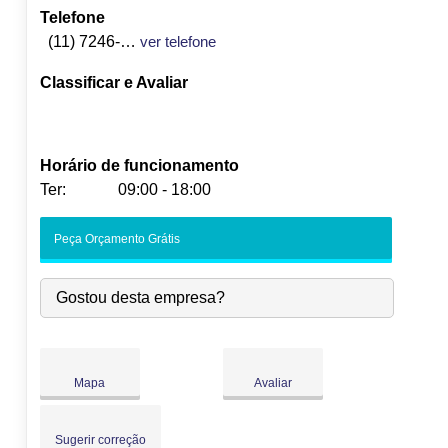
Telefone
(11) 7246-6946
ver telefone
Classificar e Avaliar
Horário de funcionamento
Ter:
09:00 - 18:00
Seg:
09:00
-
18:00
Peça Orçamento Grátis
Ter:
09:00
-
18:00
Qua:
09:00
-
18:00
Gostou desta empresa?
Qui:
09:00
-
18:00
Sex:
09:00
-
18:00
Sáb:
Fechado
Dom:
Fechado
Mapa
Avaliar
Sugerir correção