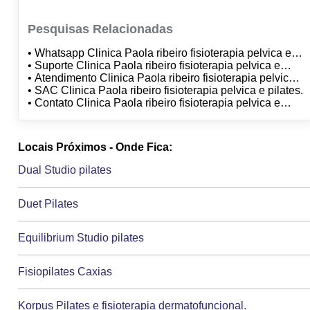
Pesquisas Relacionadas
• Whatsapp Clinica Paola ribeiro fisioterapia pelvica e
pilates.
• Suporte Clinica Paola ribeiro fisioterapia pelvica e
pilates.
• Atendimento Clinica Paola ribeiro fisioterapia pelvica
e pilates.
• SAC Clinica Paola ribeiro fisioterapia pelvica e pilates.
• Contato Clinica Paola ribeiro fisioterapia pelvica e
pilates.
Locais Próximos - Onde Fica:
Dual Studio pilates
Duet Pilates
Equilibrium Studio pilates
Fisiopilates Caxias
Korpus Pilates e fisioterapia dermatofuncional.