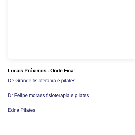
Locais Próximos - Onde Fica:
De Grande fisioterapia e pilates
Dr Felipe moraes fisioterapia e pilates
Edna Pilates
Espaco B educativo de danca e pilates